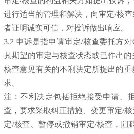
审定/核查的利益相关方如提出投诉，
进行适当的管理和解决，向审定/核查
者证明诚实可信，对投诉做出响应。
3.2 申诉是指申请审定/核查委托方对
其期望的审定与核查状态或已作出的
核查意见有关的不利决定所提出的重
求。
注：不利决定包括拒绝接受申请、拒
查，要求采取纠正措施、变更审定/核
定/核查、暂停或撤销审定/核查，阻