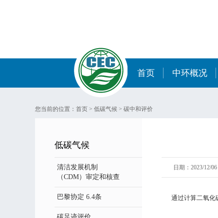
首页
中环概况
您当前的位置：
首页
>
低碳气候
>
碳中和评价
低碳气候
清洁发展机制
日期：2023/12/06 
（CDM）审定和核查
巴黎协定 6.4条
通过计算二氧化
碳足迹评价