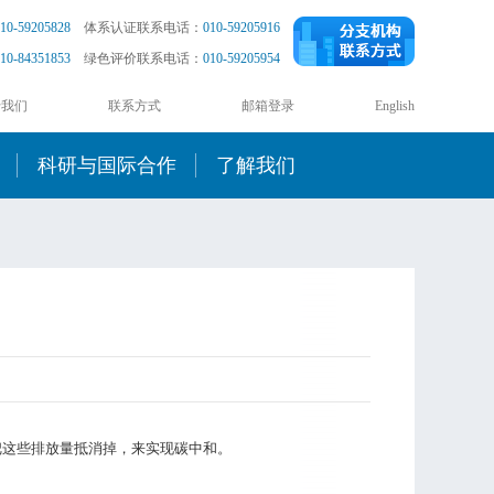
10-59205828
体系认证联系电话：
010-59205916
10-84351853
绿色评价联系电话：
010-59205954
于我们
联系方式
邮箱登录
English
科研与国际合作
了解我们
把这些排放量抵消掉，来实现碳中和。