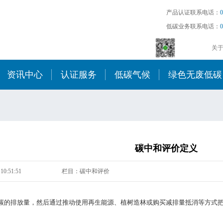
产品认证联系电话：
0
低碳业务联系电话：
0
关
资讯中心
认证服务
低碳气候
绿色无废低碳
碳中和评价定义
10:51:51
栏目：碳中和评价
碳的排放量，然后通过推动使用再生能源、植树造林或购买减排量抵消等方式