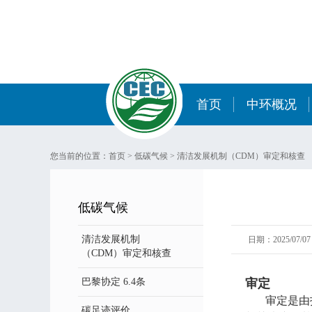
首页
中环概况
您当前的位置：
首页
>
低碳气候
>
清洁发展机制（CDM）审定和核查
低碳气候
清洁发展机制
日期：2025/07/07 
（CDM）审定和核查
巴黎协定 6.4条
审定
审定是由指定
碳足迹评价