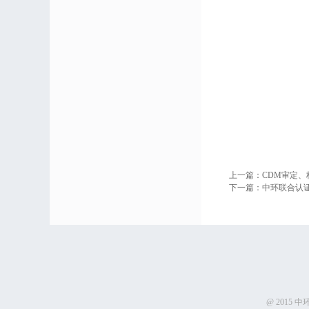
上一篇：
CDM审定、
下一篇：
中环联合认
@ 2015