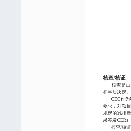
核查/核证
核查是由指
和事后决定。
CEC作为独
要求，对项目
规定的减排量
果签发CER
核查/核证