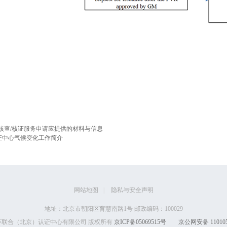
核查/核证服务申请应提供的材料与信息
证中心气候变化工作简介
网站地图
|
隐私与安全声明
地址：北京市朝阳区育慧南路1号 邮政编码：100029
 中环联合（北京）认证中心有限公司 版权所有
京ICP备05069515号
京公网安备 110105