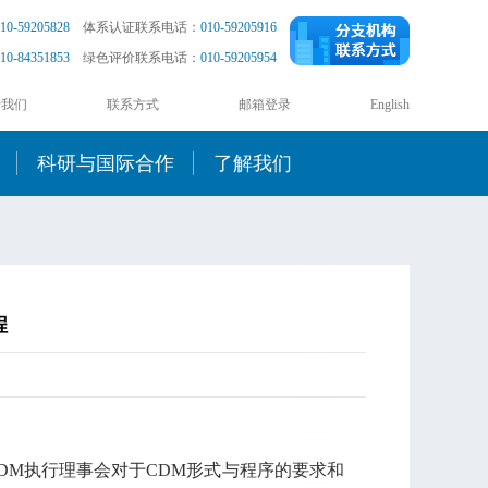
10-59205828
体系认证联系电话：
010-59205916
10-84351853
绿色评价联系电话：
010-59205954
于我们
联系方式
邮箱登录
English
科研与国际合作
了解我们
程
M执行理事会对于CDM形式与程序的要求和