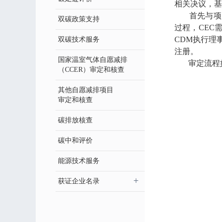
相关决议，基
首先与项目
双碳政策支持
过程，CEC
CDM执行理
双碳技术服务
注册。
国家温室气体自愿减排
审定流程
（CCER）审定和核查
其他自愿减排项目
审定和核查
碳排放核查
碳中和评价
能源技术服务
获证企业名录