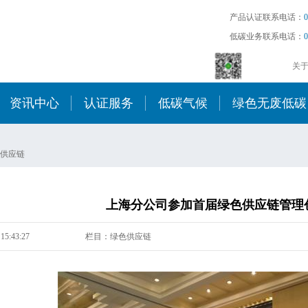
产品认证联系电话：
0
低碳业务联系电话：
0
关
资讯中心
认证服务
低碳气候
绿色无废低碳
供应链
上海分公司参加首届绿色供应链管理
15:43:27
栏目：绿色供应链