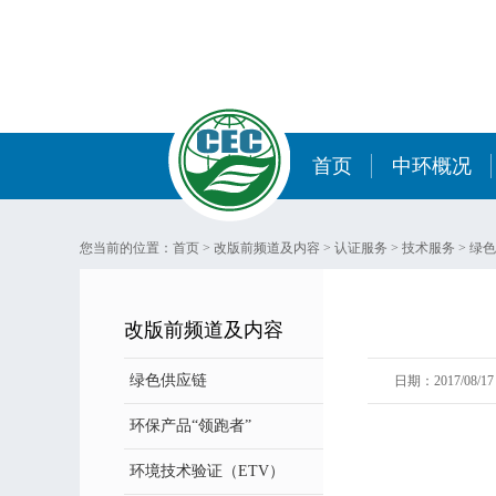
首页
中环概况
您当前的位置：
首页
>
改版前频道及内容
>
认证服务
>
技术服务
>
绿色
改版前频道及内容
绿色供应链
日期：2017/08/17 
环保产品“领跑者”
环境技术验证（ETV）