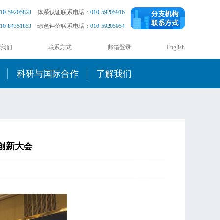
10-59205828
体系认证联系电话：
010-59205916
10-84351853
绿色评价联系电话：
010-59205954
于我们
联系方式
邮箱登录
English
科研与国际合作
了解我们
创新大会