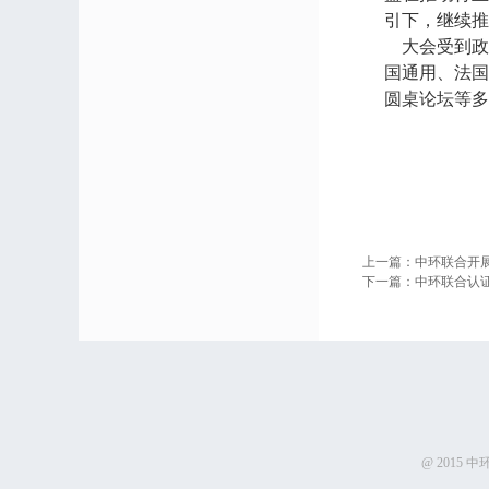
引下，继续推
大会受到政
国通用、法国
圆桌论坛等多
上一篇：
中环联合开
下一篇：
中环联合认
@ 2015