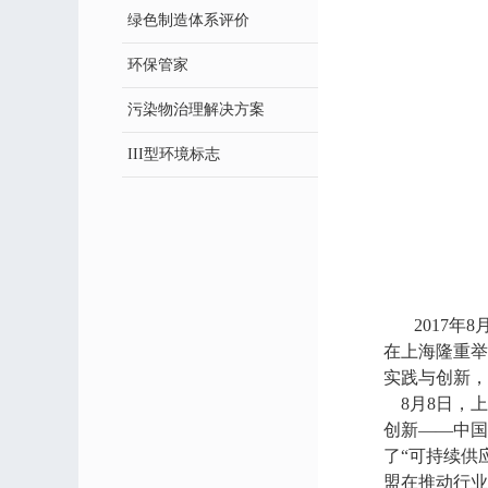
绿色制造体系评价
环保管家
污染物治理解决方案
III型环境标志
2017
在上海隆重举
实践与创新，
8月8日，上
创新——中国
了“可持续供
盟在推动行业