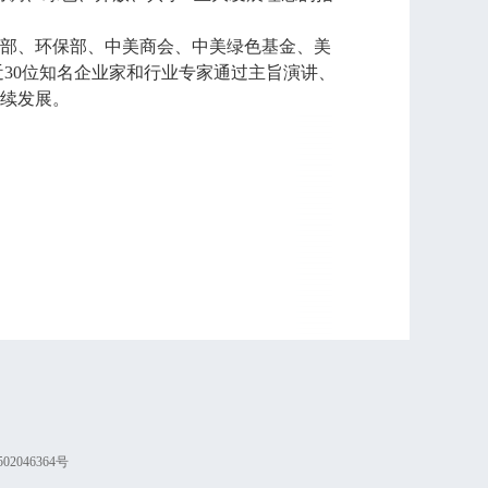
部、环保部、中美商会、中美绿色基金、美
，近30位知名企业家和行业专家通过主旨演讲、
续发展。
02046364号