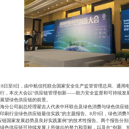
年8月8日至9日，由中航信托联合国家安全生产监管管理总局、通
行，本次大会以“供应链管理创新——助力安全监督和可持续发
展望绿色供应链的前景。
海分公司副总经理翟吉人代表中环联合及绿色消费与绿色供应链
印刷行业绿色供应链最佳实践”的主题报告。8月9日，绿色消费
应链国家发展趋势及良好实践案例”的技术性报告。两个报告分
绿色供应链可持续发展上所做出的努力和贡献，以及在“创新、协