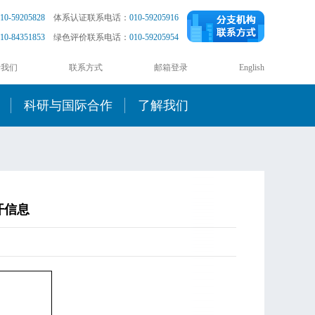
10-59205828
体系认证联系电话：
010-59205916
10-84351853
绿色评价联系电话：
010-59205954
于我们
联系方式
邮箱登录
English
科研与国际合作
了解我们
开信息