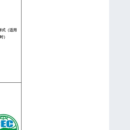
样式（适用
时）