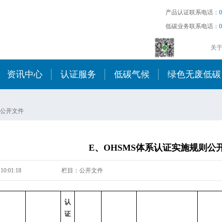
产品认证联系电话：
0
低碳业务联系电话：
0
关
资讯中心
认证服务
低碳气候
绿色无废低碳
公开文件
E、OHSMS体系认证实施规则公
10:01:18
栏目：公开文件
认
证