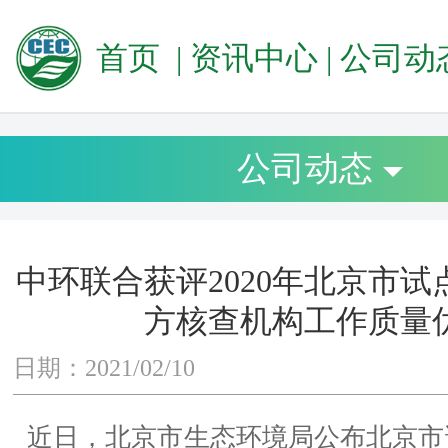
首页
|
资讯中心
|
公司动
公司动态
中环联合获评2020年北京市
方核查机构工作质量
日期：2021/02/10
近日，北京市生态环境局公布北京市