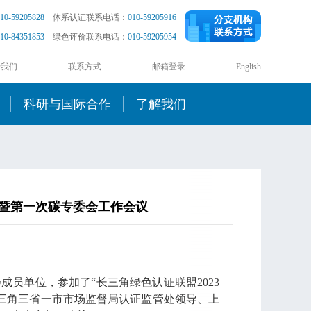
10-59205828
体系认证联系电话：
010-59205916
10-84351853
绿色评价联系电话：
010-59205954
于我们
联系方式
邮箱登录
English
科研与国际合作
了解我们
会暨第一次碳专委会工作会议
会成员单位，参加了“长三角绿色认证联盟2023
三角三省一市市场监督局认证监管处领导、上