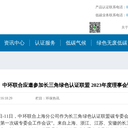
产品认证联系电话：
0
低碳业务联系电话：
0
关
资讯中心
认证服务
低碳气候
绿色无废低碳
中环联合应邀参加长三角绿色认证联盟 2023年度理事
16:18:29
栏目：环保热讯
月10日-11日，中环联合上海分公司作为长三角绿色认证联盟碳专委
第一次碳专委会工作会议”。来自上海、浙江、江苏、安徽的长