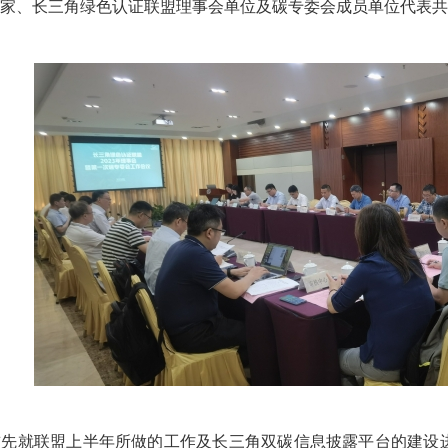
家、长三角绿色认证联盟理事会单位及碳专委会成员单位代表共
首先就联盟上半年所做的工作及长三角双碳信息披露平台的建设