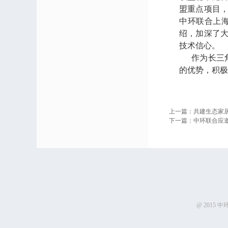
盟重点项目
中环联合上
绍，加深了
技术信心。
作为长三角
的优势，积极
上一篇：
共建生态家居
下一篇：
中环联合应
@ 2015