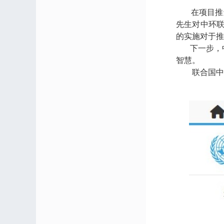
在项目推进过程
先生对中环
的实施对于推
下一步，中
智慧。
联合国中国