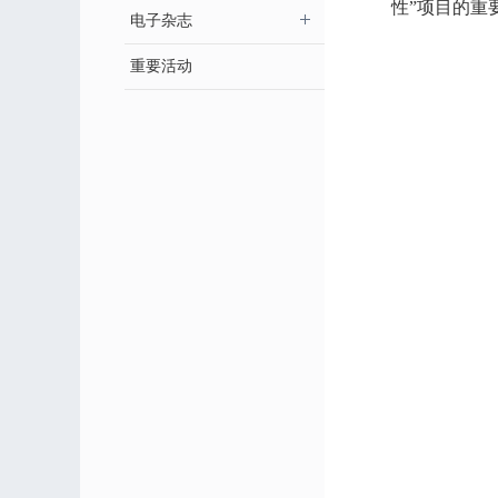
性”项目的重
电子杂志
重要活动