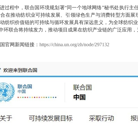
中，联合国环境规划署“同一个地球网络”秘书处执行主任豪尔赫·拉古纳
联合在推动纺织业可持续发展、引领绿色生产与消费转型方面展
动纺织价值链的可持续与循环发展具有深远意义，为全球纺织业
环联合将持续发力，推动项目成果在纺织产业链的广泛应用，
官网新闻链接：
https://china.un.org/zh/node/297132