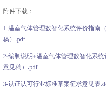
附件下载：
1-温室气体管理数智化系统评价指南
稿）.pdf
2-编制说明+温室气体管理数智化系
意见稿）.pdf
3-认证认可行业标准草案征求意见表.do