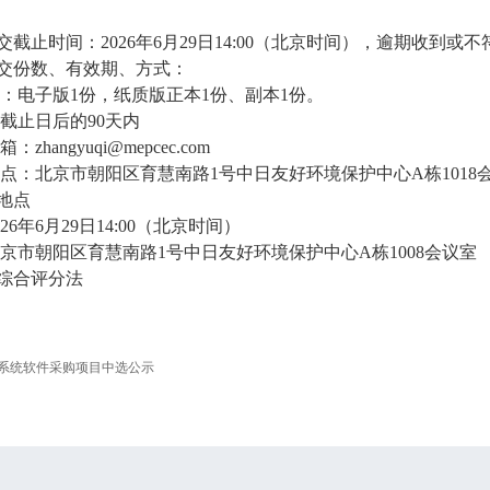
递交截止时间：2026年6月29日14:00（北京时间），逾期收到
递交份数、有效期、方式：
：电子版1份，纸质版正本1份、副本1份。
截止日后的90天内
hangyuqi@mepcec.com
点：北京市朝阳区育慧南路1号中日友好环境保护中心A栋1018
和地点
26年6月29日14:00（北京时间）
京市朝阳区育慧南路1号中日友好环境保护中心A栋1008会议室
：综合评分法
章系统软件采购项目中选公示