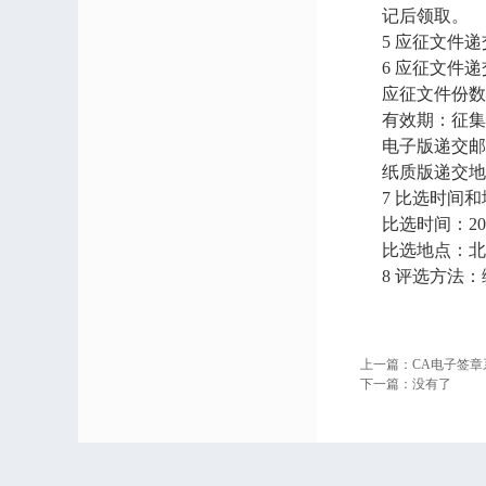
记后领取。
5 应征文件
6 应征文件
应征文件份数
有效期：征集
电子版递交邮箱：z
纸质版递交地
7 比选时间
比选时间：20
比选地点：北
8 评选方法
上一篇：
CA电子签
下一篇：
没有了