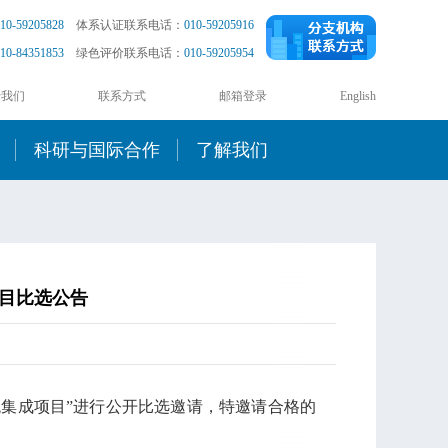
10-59205828
体系认证联系电话：
010-59205916
10-84351853
绿色评价联系电话：
010-59205954
于我们
联系方式
邮箱登录
English
科研与国际合作
了解我们
项目比选公告
集成项目”进行公开比选邀请，特邀请合格的