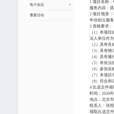
1 项目名称
电子杂志
服务内容：搭
2 项目预算
重要活动
年信创云服务
3 资格要求：
（1）本项目
法人单位作为
（2）具有良
（3）具有独
（4）具有履
（5）有依法
（6）参加采
（7）本项目
（8）符合和
4 比选文件
时间：2026年
地点：北京市
联系人：张雨琪 
领取比选文