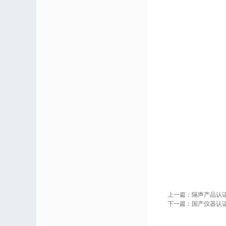
上一篇：
隔声产品认
下一篇：
国产仪器认