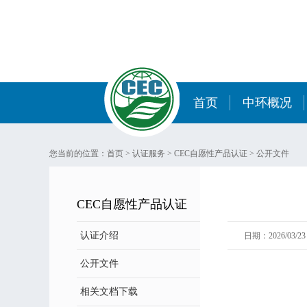
首页
中环概况
您当前的位置：
首页
>
认证服务
>
CEC自愿性产品认证
>
公开文件
CEC自愿性产品认证
认证介绍
日期：2026/03/23 
公开文件
相关文档下载