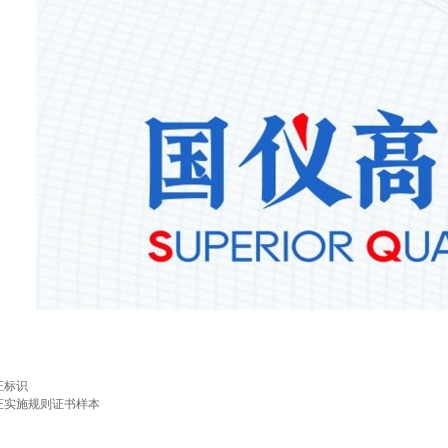
证标识
证实施规则证书样本