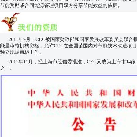
节能奖励或合同能源管理项目双方分享节能效益的依据。
2011年
9
月，
CEC
被国家财政部和国家发展改革委员会联合
能量审核机构资格，允许
CEC
在全国范围内对节能技术改造项目
独立现场审核工作。
2011年
11
月，经上海市经信委批准，
CEC
又成为上海市
14
家
之一。