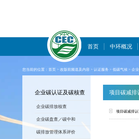
首页
中环概况
您当前的位置：
首页
>
改版前频道及内容
>
认证服务
>
低碳气候
>
企业
企业碳认证及碳核查
项目碳减排
企业碳排放核查
项目碳减排认
企业碳盘查／碳中和
碳排放管理体系评价