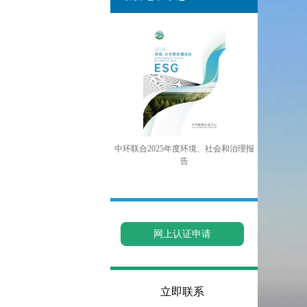
中环联合2025年度环境、社会和治理报
告
网上认证申请
立即联系