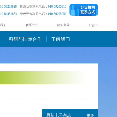
10-59205828
体系认证联系电话：
010-59205916
10-84351853
绿色评价联系电话：
010-59205954
于我们
联系方式
邮箱登录
English
科研与国际合作
了解我们
最新电子杂志
更多