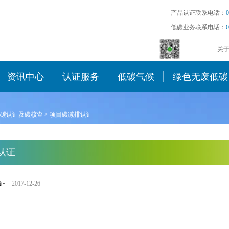
产品认证联系电话：
0
低碳业务联系电话：
0
关
资讯中心
认证服务
低碳气候
绿色无废低碳
碳认证及碳核查
>
项目碳减排认证
认证
证
2017-12-26