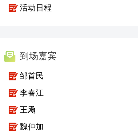
活动日程
到场嘉宾
邹首民
李春江
王飏
魏仲加