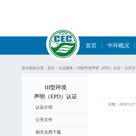
首页
中环概况
您当前的位置：
首页
>
认证服务
>
III型环境声明（EPD）认证
>
公开文
III型环境
声明（EPD）认证
日期：2019/11/27 
认证介绍
公开文件
相关文档下载