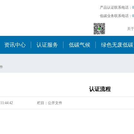
产品认证联系电话：
0
低碳业务联系电话：
0
关
资讯中心
认证服务
低碳气候
绿色无废低碳
件
认证流程
11:44:42
栏目：公开文件