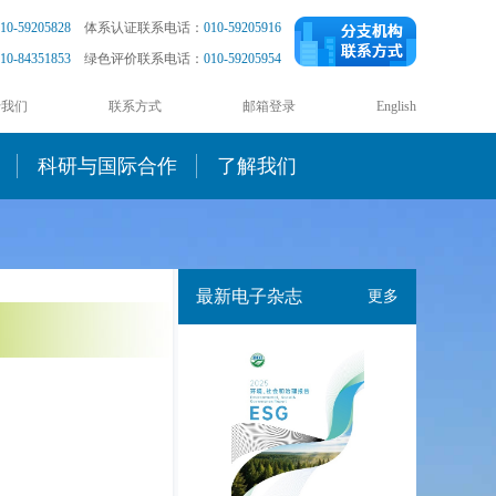
10-59205828
体系认证联系电话：
010-59205916
10-84351853
绿色评价联系电话：
010-59205954
于我们
联系方式
邮箱登录
English
科研与国际合作
了解我们
最新电子杂志
更多