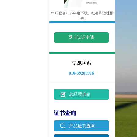
中环联合2025年度环境、社会和治理报
告
网上认证申请
立即联系
010-59205916
总经理信箱
证书查询
产品证书查询